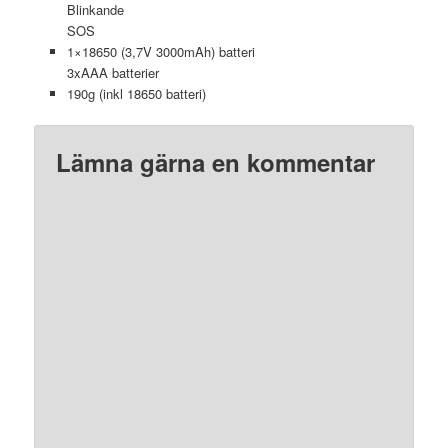
Blinkande
SOS
1×18650 (3,7V 3000mAh) batteri
3xAAA batterier
190g (inkl 18650 batteri)
Lämna gärna en kommentar