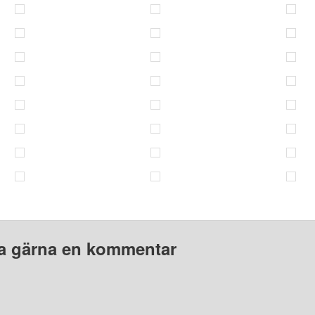
 gärna en kommentar